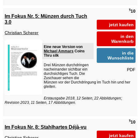
$
10
Im Fokus Nr. 5: Münzen durch Tuch
3.0
jetzt kaufen
Christian Scherer
in den
Warenkorb
Eine neue Version von
Michael Ammars
Coins
in die
Thru silk
Wunschliste
Drei Münzen durchdringen
nacheinander sichtbar ein
PDF
durchsichtiges Tuch. Die
Zuschauer sehen die
Münzen vor der Durchdringung im Tuch hin und her
gleiten.
Erstausgabe 2018, 12 Seiten, 22 Abbildungen;
Revision 2023, 11 Seiten, 17 Abbildungen.
$
10
Im Fokus Nr. 8: Stahlhartes Déjà-vu
jetzt kaufen
Christian Scherer