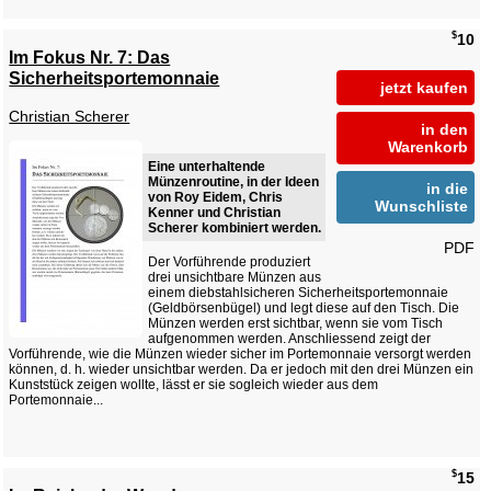
$
10
Im Fokus Nr. 7: Das
Sicherheitsportemonnaie
jetzt kaufen
Christian Scherer
in den
Warenkorb
Eine unterhaltende
Münzenroutine, in der Ideen
in die
von Roy Eidem, Chris
Wunschliste
Kenner und Christian
Scherer kombiniert werden.
PDF
Der Vorführende produziert
drei unsichtbare Münzen aus
einem diebstahlsicheren Sicherheitsportemonnaie
(Geldbörsenbügel) und legt diese auf den Tisch. Die
Münzen werden erst sichtbar, wenn sie vom Tisch
aufgenommen werden. Anschliessend zeigt der
Vorführende, wie die Münzen wieder sicher im Portemonnaie versorgt werden
können, d. h. wieder unsichtbar werden. Da er jedoch mit den drei Münzen ein
Kunststück zeigen wollte, lässt er sie sogleich wieder aus dem
Portemonnaie...
$
15