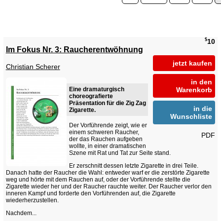
$
10
Im Fokus Nr. 3: Raucherentwöhnung
jetzt kaufen
Christian Scherer
in den
Eine dramaturgisch
Warenkorb
choreografierte
Präsentation für die Zig Zag
in die
Zigarette.
Wunschliste
Der Vorführende zeigt, wie er
einem schweren Raucher,
PDF
der das Rauchen aufgeben
wollte, in einer dramatischen
Szene mit Rat und Tat zur Seite stand.
Er zerschnitt dessen letzte Zigarette in drei Teile.
Danach hatte der Raucher die Wahl: entweder warf er die zerstörte Zigarette
weg und hörte mit dem Rauchen auf, oder der Vorführende stellte die
Zigarette wieder her und der Raucher rauchte weiter. Der Raucher verlor den
inneren Kampf und forderte den Vorführenden auf, die Zigarette
wiederherzustellen.
Nachdem...