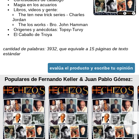
Magia en los acuarios
Libros, videos y gente:
The ten new trick series - Charles
Jordan
The los works - Bro. John Hamman
Origenes y anécdotas: Topsy-Turvy
El Caballo de Troya
cantidad de palabras: 3932, que equivale a 15 páginas de texto
estándar
evalúa el producto y escribe tu opinión
Populares de Fernando Keller & Juan Pablo Gómez:
►