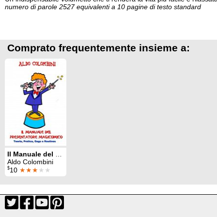
numero di parole 2527 equivalenti a 10 pagine di testo standard
Comprato frequentemente insieme a:
Il Manuale del Presentatore Magicomico
Aldo Colombini
$
10
★★★
★★