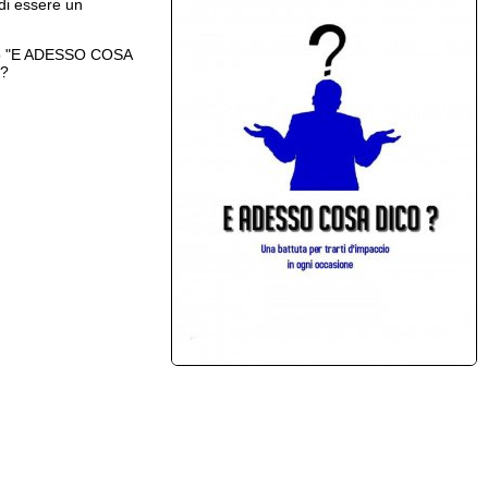
 di essere un
tolo "E ADESSO COSA
 ?