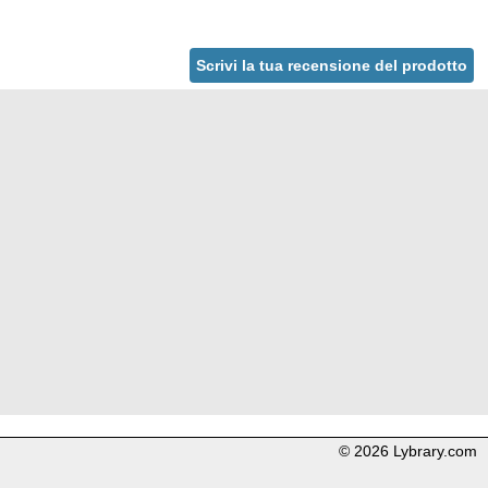
Scrivi la tua recensione del prodotto
© 2026 Lybrary.com