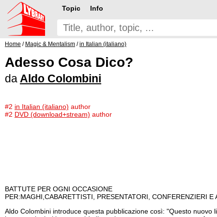
Topic
Info
Home
/
Magic & Mentalism
/
in Italian (italiano)
Adesso Cosa Dico?
da
Aldo Colombini
#2
in Italian (italiano)
author
#2
DVD (download+stream)
author
BATTUTE PER OGNI OCCASIONE
PER:MAGHI,CABARETTISTI, PRESENTATORI, CONFERENZIERI E 
Aldo Colombini introduce questa pubblicazione così: "Questo nuovo libre