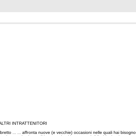
ALTRI INTRATTENITORI
tto ... ... affronta nuove (e vecchie) occasioni nelle quali hai bisogno d