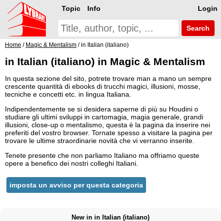
Topic
Info
Login
Search
Home
/
Magic & Mentalism
/ in Italian (italiano)
in Italian (italiano) in Magic & Mentalism
In questa sezione del sito, potrete trovare man a mano un sempre
crescente quantità di ebooks di trucchi magici, illusioni, mosse,
tecniche e concetti etc. in lingua Italiana.
Indipendentemente se si desidera saperne di più su Houdini o
studiare gli ultimi sviluppi in cartomagia, magia generale, grandi
illusioni, close-up o mentalismo, questa è la pagina da inserire nei
preferiti del vostro browser. Tornate spesso a visitare la pagina per
trovare le ultime straordinarie novità che vi verranno inserite.
Tenete presente che non parliamo Italiano ma offriamo queste
opere a benefico dei nostri colleghi Italiani.
imposta un avviso per questa categoria
New in in Italian (italiano)