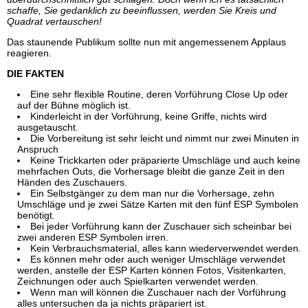
schaffe, Sie gedanklich zu beeinflussen, werden Sie Kreis und
Quadrat vertauschen!
Das staunende Publikum sollte nun mit angemessenem Applaus
reagieren.
DIE FAKTEN
Eine sehr flexible Routine, deren Vorführung Close Up oder
auf der Bühne möglich ist.
Kinderleicht in der Vorführung, keine Griffe, nichts wird
ausgetauscht.
Die Vorbereitung ist sehr leicht und nimmt nur zwei Minuten in
Anspruch
Keine Trickkarten oder präparierte Umschläge und auch keine
mehrfachen Outs, die Vorhersage bleibt die ganze Zeit in den
Händen des Zuschauers.
Ein Selbstgänger zu dem man nur die Vorhersage, zehn
Umschläge und je zwei Sätze Karten mit den fünf ESP Symbolen
benötigt.
Bei jeder Vorführung kann der Zuschauer sich scheinbar bei
zwei anderen ESP Symbolen irren.
Kein Verbrauchsmaterial, alles kann wiederverwendet werden.
Es können mehr oder auch weniger Umschläge verwendet
werden, anstelle der ESP Karten können Fotos, Visitenkarten,
Zeichnungen oder auch Spielkarten verwendet werden.
Wenn man will können die Zuschauer nach der Vorführung
alles untersuchen da ja nichts präpariert ist.