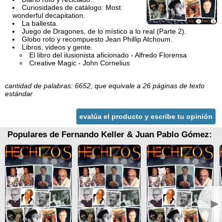
Curiosidades de catálogo: Most
wonderful decapitation.
La ballesta.
Juego de Dragones, de lo místico a lo real (Parte 2).
Globo roto y recompuesto Jean Phillip Atchoum.
Libros, videos y gente.
El libro del ilusionista aficionado - Alfredo Florensa
Creative Magic - John Cornelius
cantidad de palabras: 6652, que equivale a 26 páginas de texto
estándar
evalúa el producto y escribe tu opinión
Populares de Fernando Keller & Juan Pablo Gómez:
►