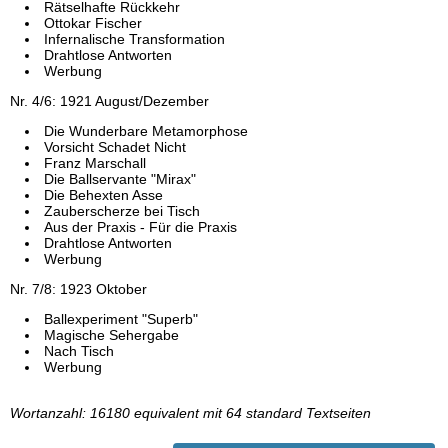
Rätselhafte Rückkehr
Ottokar Fischer
Infernalische Transformation
Drahtlose Antworten
Werbung
Nr. 4/6: 1921 August/Dezember
Die Wunderbare Metamorphose
Vorsicht Schadet Nicht
Franz Marschall
Die Ballservante "Mirax"
Die Behexten Asse
Zauberscherze bei Tisch
Aus der Praxis - Für die Praxis
Drahtlose Antworten
Werbung
Nr. 7/8: 1923 Oktober
Ballexperiment "Superb"
Magische Sehergabe
Nach Tisch
Werbung
Wortanzahl: 16180 equivalent mit 64 standard Textseiten