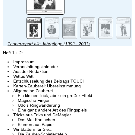
Zauberreport alle Jahrgänge (1992 - 2001)
Heft 1 + 2:
Impressum
Veranstaltungskalender
Aus der Redaktion
Wittus Witt
Entschlüsselung des Beitrags TOUCH
Karten-Zauberei: Übereinstimmung
Allgemeine Zauberei
Ein kleiner Trick, aber ein großer Effekt
Magische Finger
Udo's Ringwanderung
Eine ganz andere Art des Ringspiels
Tricks aus Triks und DeMagier
Das Mal-Kaninchen
Blumen aus Papier
Wir blättern für Sie...
Die Zauber-Schiefertafeln