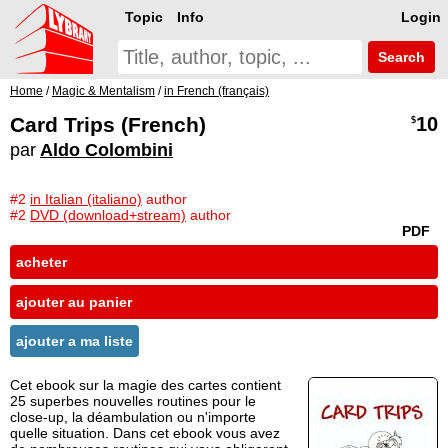
Topic
Info
Login
Search
Home
/
Magic & Mentalism
/
in French (français)
Card Trips (French)
10
$
par
Aldo Colombini
#2
in Italian (italiano)
author
#2
DVD (download+stream)
author
PDF
acheter
ajouter au panier
ajouter a ma liste
Cet ebook sur la magie des cartes contient
25 superbes nouvelles routines pour le
close-up, la déambulation ou n'importe
quelle situation. Dans cet ebook vous avez