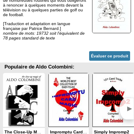
de nombreuses routines qui vous obligeront
à renoncer à quelques moments devant la
télévision ou à quelques parties de golf ou
de football.
[Traduction et adaptation en langue
française par Patrice Bernard.]
nombre de mots: 19732 soit l'équivalent de
78 pages standard de texte
Évaluer ce produit
Populaire de Aldo Colombini:
►
The Close-Up Magic of Aldo Colombini
Impromptu Card Magic
Simply Impromp2