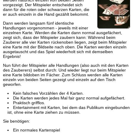
werden natürlich einzeln von beiden Seiten
vorgezeigt. Der Mitspieler entscheidet sich
dann für die roten oder schwarzen Karten, die
er auch einzeln in die Hand gezählt bekommt.
Dann werden langsam fünf identische
Handlungen vorgenommen - jeweils mit einer
einzelnen Karte. Werden die Karten dann normal ausgefächert,
zeigt sich, dass der Mitspieler zaubern kann: Während beim
Zauberer alle vier Karten rückenoben liegen, zeigt beim Mitspieler
eine Karte mit der Bildseite nach oben. Die Karten werden einzeln
ausgetauscht und das Spiel wiederholt sich mit demselben
Ergebnis!
Nun führt der Mitspieler alle Handlungen (also auch mit den Karten
des Zauberers) selbst durch: Und wieder liegt nur beim Mitspieler
eine Karte bildoben im Fächer. Zum Schluss werden alle Karten
einzeln von beiden Seiten gezeigt und einzeln auf den Tisch
geworfen.
Kein falsches Vorzählen der 4 Karten.
Die Karten werden jedes Mal fair ganz normal aufgefächert.
Praktisch grifflos.
Entertainment mit Karten, bei dem das Publikum eingebunden
ist, ohne eine Karte ziehen zu müssen.
Sie benötigen:
Ein normales Kartenspiel