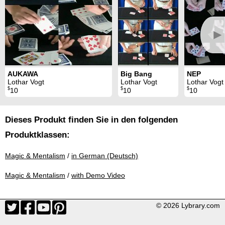
►
AUKAWA
Big Bang
NEP
Lothar Vogt
Lothar Vogt
Lothar Vogt
$
$
$
10
10
10
Dieses Produkt finden Sie in den folgenden
Produktklassen:
Magic & Mentalism
/
in German (Deutsch)
Magic & Mentalism
/
with Demo Video
© 2026 Lybrary.com