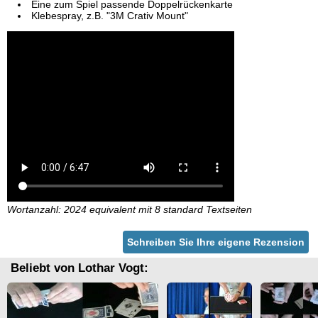
Eine zum Spiel passende Doppelrückenkarte
Klebespray, z.B. "3M Crativ Mount"
Wortanzahl: 2024 equivalent mit 8 standard Textseiten
Schreiben Sie Ihre eigene Rezension
Beliebt von Lothar Vogt: