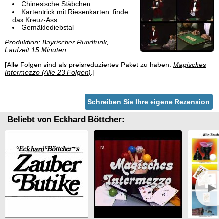
Chinesische Stäbchen
Kartentrick mit Riesenkarten: finde
das Kreuz-Ass
Gemäldediebstal
Produktion: Bayrischer Rundfunk,
Laufzeit 15 Minuten.
[Alle Folgen sind als preisreduziertes Paket zu haben:
Magisches
Intermezzo (Alle 23 Folgen)
.]
Schreiben Sie Ihre eigene Rezension
Beliebt von Eckhard Böttcher:
►