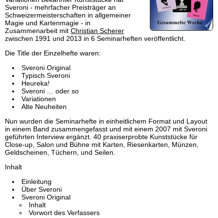
Sveroni - mehrfacher Preisträger an
Schweizermeisterschaften in allgemeiner
Magie und Kartenmagie - in
Zusammenarbeit mit
Christian Scherer
zwischen 1991 und 2013 in 6 Seminarheften veröffentlicht.
Die Title der Einzelhefte waren:
Sveroni Original
Typisch Sveroni
Heureka!
Sveroni … oder so
Variationen
Alte Neuheiten
Nun wurden die Seminarhefte in einheitlichem Format und Layout
in einem Band zusammengefasst und mit einem 2007 mit Sveroni
geführten Interview ergänzt. 40 praxiserprobte Kunststücke für
Close-up, Salon und Bühne mit Karten, Riesenkarten, Münzen,
Geldscheinen, Tüchern, und Seilen.
Inhalt
Einleitung
Über Sveroni
Sveroni Original
Inhalt
Vorwort des Verfassers