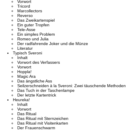
Vorwort
Tricord
Marcollectors
Reverso
Das Zweikartenspiel
Ein guter Tropfen
Tele-Asse
Ein simples Problem
Romeo und Julia
Der radfahrende Joker und die Münze
Literatur
Typisch Sveroni
Inhalt
Vorwort des Verfassers
Vorwort
Hoppla!
Magic Ara
Das ängstliche Ass
Seilzerschneiden à la Sveroni: Zwei täuschende Methoden
Das Tuch in der Taschenlampe
Der letzte Kartentrick
Heureka!
Inhalt
Vorwort
Das Ritual
Das Ritual mit Sternzeichen
Das Ritual mit Visitenkarten
Der Frauenschwarm