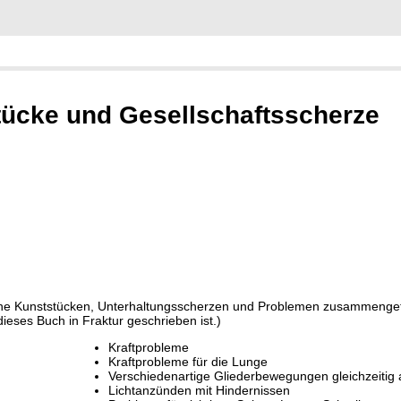
tücke und Gesellschaftsscherze
ine Kunststücken, Unterhaltungsscherzen und Problemen zusammengetr
ieses Buch in Fraktur geschrieben ist.)
Kraftprobleme
Kraftprobleme für die Lunge
Verschiedenartige Gliederbewegungen gleichzeitig
Lichtanzünden mit Hindernissen