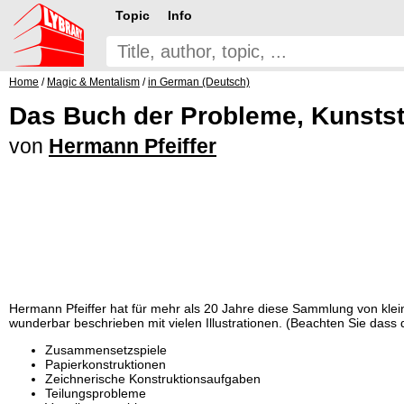
Topic
Info
Home
/
Magic & Mentalism
/
in German (Deutsch)
Das Buch der Probleme, Kunsts
von
Hermann Pfeiffer
Hermann Pfeiffer hat für mehr als 20 Jahre diese Sammlung von kle
wunderbar beschrieben mit vielen Illustrationen. (Beachten Sie dass d
Zusammensetzspiele
Papierkonstruktionen
Zeichnerische Konstruktionsaufgaben
Teilungsprobleme