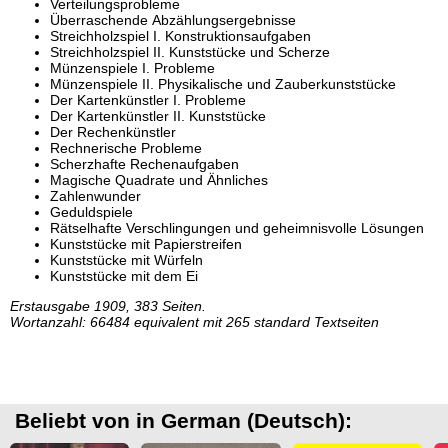
Verteilungsprobleme
Überraschende Abzählungsergebnisse
Streichholzspiel I. Konstruktionsaufgaben
Streichholzspiel II. Kunststücke und Scherze
Münzenspiele I. Probleme
Münzenspiele II. Physikalische und Zauberkunststücke
Der Kartenkünstler I. Probleme
Der Kartenkünstler II. Kunststücke
Der Rechenkünstler
Rechnerische Probleme
Scherzhafte Rechenaufgaben
Magische Quadrate und Ähnliches
Zahlenwunder
Geduldspiele
Rätselhafte Verschlingungen und geheimnisvolle Lösungen
Kunststücke mit Papierstreifen
Kunststücke mit Würfeln
Kunststücke mit dem Ei
Erstausgabe 1909, 383 Seiten.
Wortanzahl: 66484 equivalent mit 265 standard Textseiten
Beliebt von in German (Deutsch):