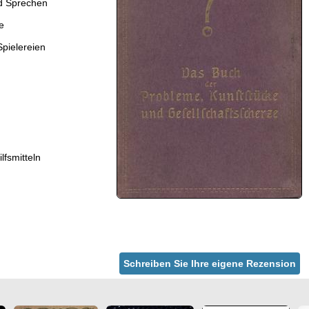
nd Sprechen
e
pielereien
fsmitteln
Schreiben Sie Ihre eigene Rezension