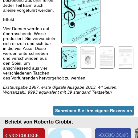
bestehend aus drei Teilen.
Jeder Teil kann auch
alleine vorgeführt werden.
Effekt:
Vier Damen werden auf
überraschende Weise
produziert. Sie verwandeln
sich einzeln und sichtbar
in die vier Asse. Diese
werden unterschrieben
und verschwinden aus
den Spiel, um
anschliessend aus vier
verschiedenen Taschen
des Vorführenden hervorgeholt zu werden.
Erstausgabe 1987, erste digitale Ausgabe 2013, 44 Seiten.
Wortanzahl: 9993 equivalent mit 39 standard Textseiten
Schreiben Sie Ihre eigene Rezension
Beliebt von Roberto Giobbi: