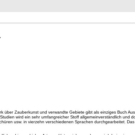
r
k über Zauberkunst und verwandte Gebiete gibt als einziges Buch Ausk
Studien wird ein sehr umfangreicher Stoff allgemeinverständlich und d
oschüren usw. in vierzehn verschiedenen Sprachen durchgearbeitet. Das 