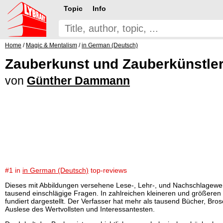
Topic
Info
Home
/
Magic & Mentalism
/
in German (Deutsch)
Zauberkunst und Zauberkünstle
von
Günther Dammann
#1 in
in German (Deutsch)
top-reviews
Dieses mit Abbildungen versehene Lese-, Lehr-, und Nachschlagewer
tausend einschlägige Fragen. In zahlreichen kleineren und größeren 
fundiert dargestellt. Der Verfasser hat mehr als tausend Bücher, Br
Auslese des Wertvollsten und Interessantesten.