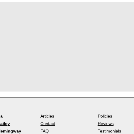
la
Articles
Policies
ailey
Contact
Reviews
Hemingway
FAQ
Testimonials