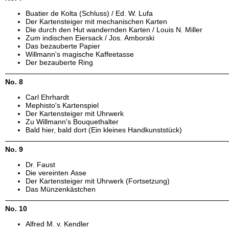
Buatier de Kolta (Schluss) / Ed. W. Lufa
Der Kartensteiger mit mechanischen Karten
Die durch den Hut wandernden Karten / Louis N. Miller
Zum indischen Eiersack / Jos. Amborski
Das bezauberte Papier
Willmann's magische Kaffeetasse
Der bezauberte Ring
No. 8
Carl Ehrhardt
Mephisto's Kartenspiel
Der Kartensteiger mit Uhrwerk
Zu Willmann's Bouquethalter
Bald hier, bald dort (Ein kleines Handkunststück)
No. 9
Dr. Faust
Die vereinten Asse
Der Kartensteiger mit Uhrwerk (Fortsetzung)
Das Münzenkästchen
No. 10
Alfred M. v. Kendler