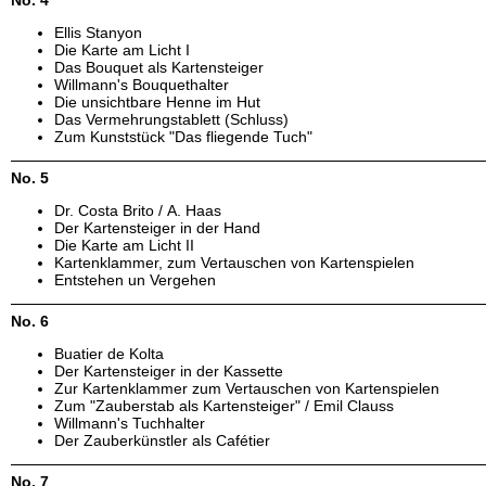
Ellis Stanyon
Die Karte am Licht I
Das Bouquet als Kartensteiger
Willmann's Bouquethalter
Die unsichtbare Henne im Hut
Das Vermehrungstablett (Schluss)
Zum Kunststück "Das fliegende Tuch"
No. 5
Dr. Costa Brito / A. Haas
Der Kartensteiger in der Hand
Die Karte am Licht II
Kartenklammer, zum Vertauschen von Kartenspielen
Entstehen un Vergehen
No. 6
Buatier de Kolta
Der Kartensteiger in der Kassette
Zur Kartenklammer zum Vertauschen von Kartenspielen
Zum "Zauberstab als Kartensteiger" / Emil Clauss
Willmann's Tuchhalter
Der Zauberkünstler als Cafétier
No. 7