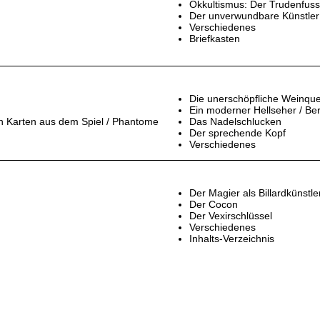
Okkultismus: Der Trudenfus
Der unverwundbare Künstler
Verschiedenes
Briefkasten
Die unerschöpfliche Weinque
Ein moderner Hellseher / Be
n Karten aus dem Spiel / Phantome
Das Nadelschlucken
Der sprechende Kopf
Verschiedenes
Der Magier als Billardkünstle
Der Cocon
Der Vexirschlüssel
Verschiedenes
Inhalts-Verzeichnis