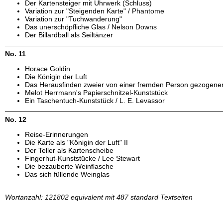
Der Kartensteiger mit Uhrwerk (Schluss)
Variation zur "Steigenden Karte" / Phantome
Variation zur "Tuchwanderung"
Das unerschöpfliche Glas / Nelson Downs
Der Billardball als Seiltänzer
No. 11
Horace Goldin
Die Königin der Luft
Das Herausfinden zweier von einer fremden Person gezogene
Melot Herrmann's Papierschnitzel-Kunststück
Ein Taschentuch-Kunststück / L. E. Levassor
No. 12
Reise-Erinnerungen
Die Karte als "Königin der Luft" II
Der Teller als Kartenscheibe
Fingerhut-Kunststücke / Lee Stewart
Die bezauberte Weinflasche
Das sich füllende Weinglas
Wortanzahl: 121802 equivalent mit 487 standard Textseiten