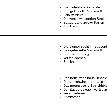
Die Blütenball-Guirlande
Das gefesselte Medium II
Scherz-Artikel
Die verschwindenden Streic
Spaziergang zweier Karten
Briefkasten
Die Blumenzucht im Suppente
Das gefesselte Medium III
Der Zauberspiegel
Verschiedenes
Briefkasten
Das neue Vogelhaus, in welc
Der verschwindende Käfig
Das magnetische Streichhöl
Der Zauberspiegel (Fortsetz
Verschiedenes
Briefkasten