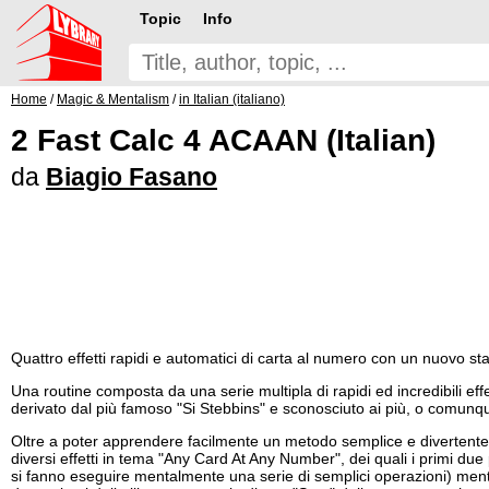
Topic
Info
Home
/
Magic & Mentalism
/
in Italian (italiano)
2 Fast Calc 4 ACAAN (Italian)
da
Biagio Fasano
Quattro effetti rapidi e automatici di carta al numero con un nuovo sta
Una routine composta da una serie multipla di rapidi ed incredibili ef
derivato dal più famoso "Si Stebbins" e sconosciuto ai più, o comunqu
Oltre a poter apprendere facilmente un metodo semplice e divertente
diversi effetti in tema "Any Card At Any Number", dei quali i primi d
si fanno eseguire mentalmente una serie di semplici operazioni) ment