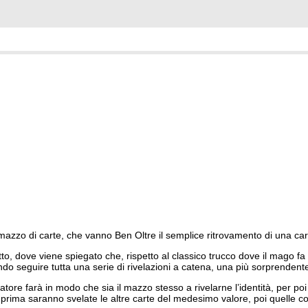
 mazzo di carte, che vanno Ben Oltre il semplice ritrovamento di una car
o, dove viene spiegato che, rispetto al classico trucco dove il mago fa
o seguire tutta una serie di rivelazioni a catena, una più sorprendente 
iatore farà in modo che sia il mazzo stesso a rivelarne l’identità, per poi 
 prima saranno svelate le altre carte del medesimo valore, poi quelle c