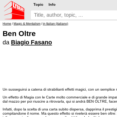
Topic
Info
Home
/
Magic & Mentalism
/
in Italian (italiano)
Ben Oltre
da
Biagio Fasano
Un susseguirsi a catena di strabilianti effetti magici, con un semplice
Un effetto di Magia con le Carte molto commerciale e di grande impatt
dal mazzo per poi riuscire a ritrovarla, qui si andrà BEN OLTRE, facend
Infatti, dopo la scelta di una carta subito dispersa, dapprima il prestig
compitandone il nome. Ma questo effetto si rivelerà essere ben oltre: