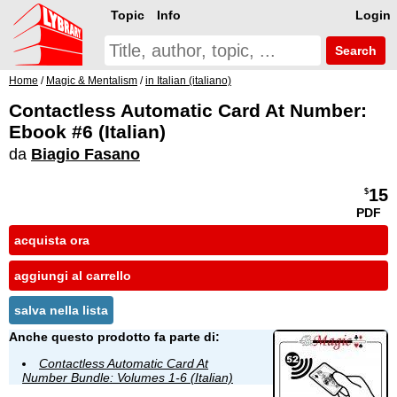
Topic
Info
Login
Search
Home
/
Magic & Mentalism
/
in Italian (italiano)
Contactless Automatic Card At Number:
Ebook #6 (Italian)
da
Biagio Fasano
15
$
PDF
acquista ora
aggiungi al carrello
salva nella lista
Anche questo prodotto fa parte di:
Contactless Automatic Card At
Number Bundle: Volumes 1-6 (Italian)