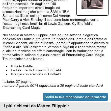
dall'adolescenza, fin dagli anni '40
frequenta importanti circoli magici ed
associazioni magiche come la SAM e l'IBM.
Stimato da illustri colleghi come Dai Vernon,
Paul Curry a Alex Elmsley, il suo contributo cartomagico verra'
fissato negli eccellenti libri di Lewis Ganson, Cy Endfield's
Entertaining Card Magic.
Nel saggio di Matteo Filippini, oltre ad una sezione biografica
dedicata ad Endfield, troverete un ricordo dell'uomo e dell'artista di
Michael Vincent, alcune curiosita' (come un'apparizione televisiva di
Endfield alla BBC assieme a Vernon e Slydini) e l'approfondimento
di alcune tecniche ed effetti cartomagici, con la traduzione per la
prima volta in italiano di alcuni estratti di Entertaining Card Magic.
Tra le tecniche analizzate:
Il Furto Biddle
La Filatura Hofzinser di Endfield
Il taglio con scivolata di Endfield
Italiano, 37 pagine.
numero di parole 9074 equivalenti a 36 pagine di testo standard
Scrivi la tua recensione del prodotto
I più richiesti da Matteo Filippini: