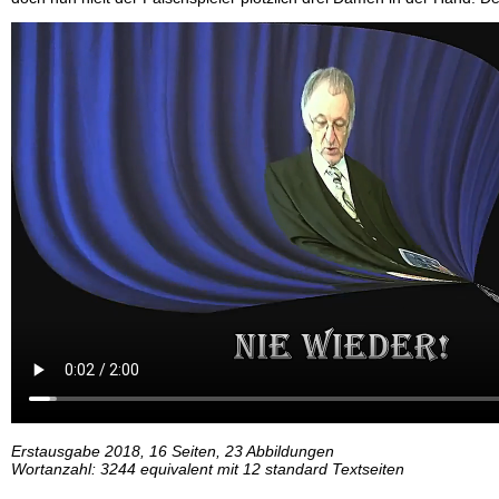
Erstausgabe 2018, 16 Seiten, 23 Abbildungen
Wortanzahl: 3244 equivalent mit 12 standard Textseiten