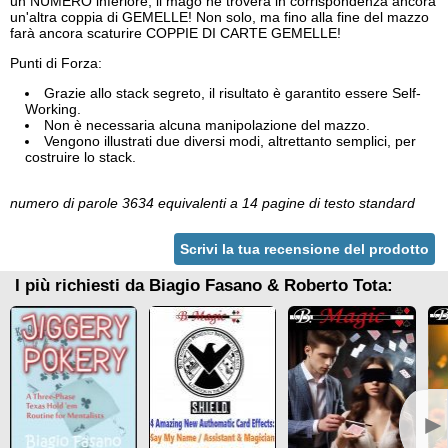
un NUMERO inferiore, il mago ne troverà in corrispondenza ancora
un'altra coppia di GEMELLE! Non solo, ma fino alla fine del mazzo
farà ancora scaturire COPPIE DI CARTE GEMELLE!
Punti di Forza:
Grazie allo stack segreto, il risultato è garantito essere Self-
Working.
Non è necessaria alcuna manipolazione del mazzo.
Vengono illustrati due diversi modi, altrettanto semplici, per
costruire lo stack.
numero di parole 3634 equivalenti a 14 pagine di testo standard
Scrivi la tua recensione del prodotto
I più richiesti da Biagio Fasano & Roberto Tota:
►