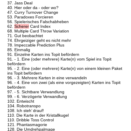
Jass Deal
Hier oder da - oder wo?
Curry Turnover Change
Paradoxes Forcieren
Spielerisches Falschabheben
Scherer
Card Index
Multiple Card Throw Variation
Gut beobachtet
Ehrgeiziger geht es nicht mehr
Impeccable Prediction Plus
Einmalig
Einzelne Karten ins Topit befördern
- 1. Eine (oder mehrere) Karte(n) vom Spiel ins Topit
befördern
- 2. Eine (oder mehrere) Karte(n) von einem kleinen Paket
ins Topit befördern
- 3. Mehrere Karten in eine verwandeln
- 4. Eine von zwei (als eine vorgezeigten) Karten ins Topit
befördern
- 5. Sichtbare Verwandlung
- 6. Verzögerte Verwandlung
Entwischt
Robotranspo
Ich steh’ drauf!
Die Karte in der Kristallkugel
Dribble Toss Control
Phantasmagorie
Die Umdrehpalmage