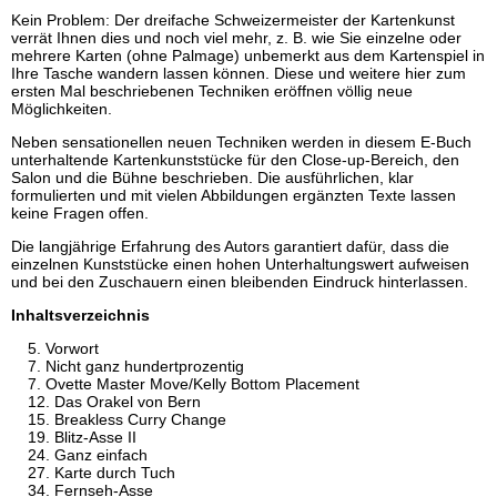
Kein Problem: Der dreifache Schweizermeister der Kartenkunst
verrät Ihnen dies und noch viel mehr, z. B. wie Sie einzelne oder
mehrere Karten (ohne Palmage) unbemerkt aus dem Kartenspiel in
Ihre Tasche wandern lassen können. Diese und weitere hier zum
ersten Mal beschriebenen Techniken eröffnen völlig neue
Möglichkeiten.
Neben sensationellen neuen Techniken werden in diesem E-Buch
unterhaltende Kartenkunststücke für den Close-up-Bereich, den
Salon und die Bühne beschrieben. Die ausführlichen, klar
formulierten und mit vielen Abbildungen ergänzten Texte lassen
keine Fragen offen.
Die langjährige Erfahrung des Autors garantiert dafür, dass die
einzelnen Kunststücke einen hohen Unterhaltungswert aufweisen
und bei den Zuschauern einen bleibenden Eindruck hinterlassen.
Inhaltsverzeichnis
Vorwort
Nicht ganz hundertprozentig
Ovette Master Move/Kelly Bottom Placement
Das Orakel von Bern
Breakless Curry Change
Blitz-Asse II
Ganz einfach
Karte durch Tuch
Fernseh-Asse