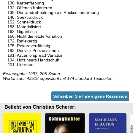
Kartenfärbung
Offenes Kolorieren
Die Umdrehpalmage als Rückseitenfärbung
Spektraldruck
Schnelldruck
Materialisiert
Gigantisch
Nicht die letzte Variation
Reflexartig
Rekordverdächtig
Die vier Prinzessinnen
Ascanio spread Variation
Hofzinsers
Handschuh
Literatur
Erstausgabe 1997, 205 Seiten.
Wortanzahl: 43518 equivalent mit 174 standard Textseiten
Schreiben Sie Ihre eigene Rezension
Beliebt von Christian Scherer: