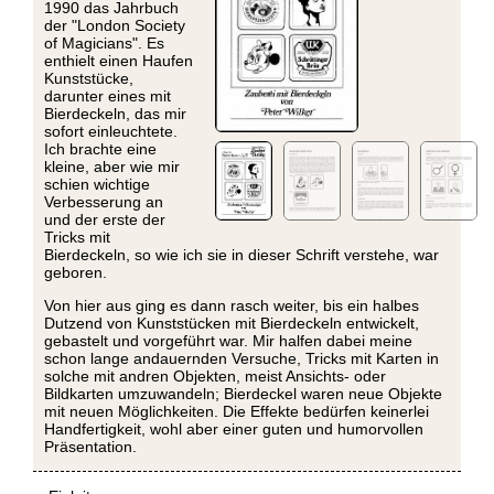
1990 das Jahrbuch
der "London Society
of Magicians". Es
enthielt einen Haufen
Kunststücke,
darunter eines mit
Bierdeckeln, das mir
sofort einleuchtete.
Ich brachte eine
kleine, aber wie mir
schien wichtige
Verbesserung an
und der erste der
Tricks mit
Bierdeckeln, so wie ich sie in dieser Schrift verstehe, war
geboren.
Von hier aus ging es dann rasch weiter, bis ein halbes
Dutzend von Kunststücken mit Bierdeckeln entwickelt,
gebastelt und vorgeführt war. Mir halfen dabei meine
schon lange andauernden Versuche, Tricks mit Karten in
solche mit andren Objekten, meist Ansichts- oder
Bildkarten umzuwandeln; Bierdeckel waren neue Objekte
mit neuen Möglichkeiten. Die Effekte bedürfen keinerlei
Handfertigkeit, wohl aber einer guten und humorvollen
Präsentation.