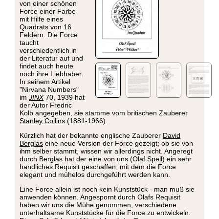
von einer schönen
Force einer Farbe
mit Hilfe eines
Quadrats von 16
Feldern. Die Force
taucht
verschiedentlich in
der Literatur auf und
findet auch heute
noch ihre Liebhaber.
In seinem Artikel
"Nirvana Numbers"
im
JINX
70, 1939 hat
der Autor Fredric
Kolb angegeben, sie stamme vom britischen Zauberer
Stanley Collins
(1881-1966).
Kürzlich hat der bekannte englische Zauberer
David
Berglas
eine neue Version der Force gezeigt; ob sie von
ihm selber stammt, wissen wir allerdings nicht. Angeregt
durch Berglas hat der eine von uns (Olaf Spell) ein sehr
handliches Requisit geschaffen, mit dem die Force
elegant und mühelos durchgeführt werden kann.
Eine Force allein ist noch kein Kunststück - man muß sie
anwenden können. Angespornt durch Olafs Requisit
haben wir uns die Mühe genommen, verschiedene
unterhaltsame Kunststücke für die Force zu entwickeln.