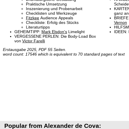
Praktische Umsetzung
Scheid
Inszenierung und Probenarbeit
KARTEN
Checklisten und Werkzeuge
ganz an
Fitzkee
Audience Appeals
BRIEFE 
Checkliste: Erfolg des Stücks
Vernon
Literaturtipps
HILFSMI
GEHEIMTIPP:
Mark Elsdon's
Limelight
IDEEN:
VERGESSENE PERLEN: Die Body-Load Box
von
Victor Farelli
Erstausgabe 2025, PDF 55 Seiten.
word count: 17546 which is equivalent to 70 standard pages of text
Popular from Alexander de Cova: