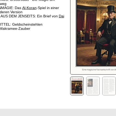
eweg
MAGIE: Das
Al-Koran
-Spiel in einer
deren Version
AUS DEM JENSEITS: Ein Brief von
Dai
TTEL: Geldscheinstehlen
 Makramee-Zauber