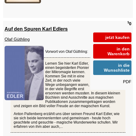
$
0
Auf den Spuren Karl Edlers
jetzt kaufen
Olaf Güthling
in den
Vorwort von Olaf Güthling:
Warenkorb
Lernen Sie hier Karl Edler,
in die
einen begeisterten Pionier
Wunschliste
der Mikromagie kennen.
Kommen Sie mit in eine
Zeit, in der noch viele
PDF
Wege unbegangen waren,
in der viele Begriffe erst
ersonnen werden mussten. In diesem kleinen
Büchlein sind Ausschnitte aus magischen
Publikationen zusammengetragen worden
und zeigen ein Bild voller Freude an der magischen Kunst.
Anton Pallenberg erzählt uns über seinen Freund Karl Edler, wie
sie sich beide kennenlernten und gemeinsam - heute hoch
geachtete und gesuchte - magische Wunderwerke schufen. Wir
erfahren von ihm aber auch,...