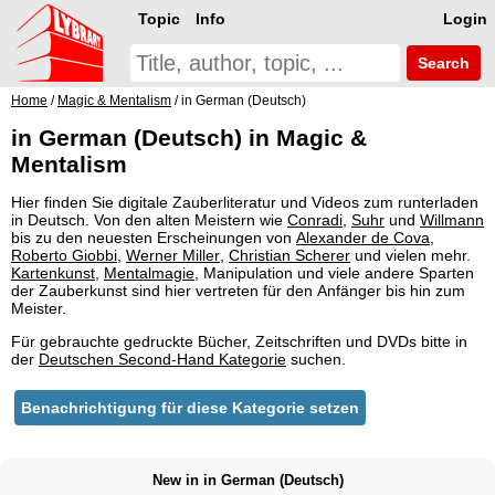
Topic
Info
Login
Search
Home
/
Magic & Mentalism
/ in German (Deutsch)
in German (Deutsch) in Magic &
Mentalism
Hier finden Sie digitale Zauberliteratur und Videos zum runterladen
in Deutsch. Von den alten Meistern wie
Conradi
,
Suhr
und
Willmann
bis zu den neuesten Erscheinungen von
Alexander de Cova
,
Roberto Giobbi
,
Werner Miller
,
Christian Scherer
und vielen mehr.
Kartenkunst
,
Mentalmagie
, Manipulation und viele andere Sparten
der Zauberkunst sind hier vertreten für den Anfänger bis hin zum
Meister.
Für gebrauchte gedruckte Bücher, Zeitschriften und DVDs bitte in
der
Deutschen Second-Hand Kategorie
suchen.
Benachrichtigung für diese Kategorie setzen
New in in German (Deutsch)