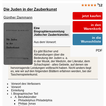
$
★★★★★
12
Die Juden in der Zauberkunst
jetzt kaufen
Günther Dammann
in den
Eine
Warenkorb
Biographiensammlung
Jüdischer Zauberkünstler.
in die
Wunschliste
Aus dem Vorwort:
PDF
Es gibt Bücher und
Abhandlungen über die
Bedeutung der Juden u. a.
in der Musik, der Medizin, der Literatur, dem
Schachspiel - alles Gebiete, auf denen sie
hervorragende Leistungen vollbracht haben. Nicht anders liegt
es, wie wir auf den folgenden Blättern erfahren werden, bei der
Taschenspielerkunst.
Vorwort des Verfassers
Vorwort
Einleitung
I. Biographischer Teil
A. Berufskünstler
Philadelphus Philadelphia
Philipp Jonas