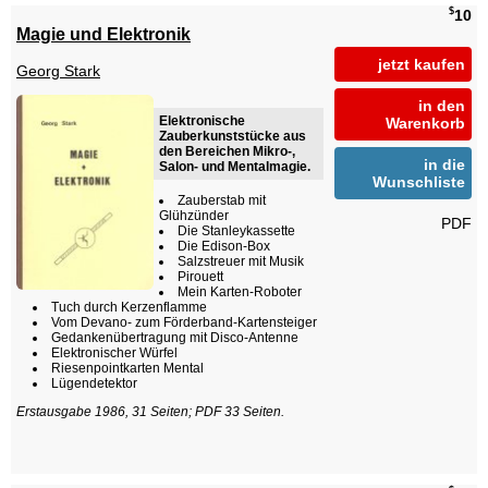
$
10
Magie und Elektronik
jetzt kaufen
Georg Stark
in den
Elektronische
Warenkorb
Zauberkunststücke aus
den Bereichen Mikro-,
in die
Salon- und Mentalmagie.
Wunschliste
Zauberstab mit
Glühzünder
PDF
Die Stanleykassette
Die Edison-Box
Salzstreuer mit Musik
Pirouett
Mein Karten-Roboter
Tuch durch Kerzenflamme
Vom Devano- zum Förderband-Kartensteiger
Gedankenübertragung mit Disco-Antenne
Elektronischer Würfel
Riesenpointkarten Mental
Lügendetektor
Erstausgabe 1986, 31 Seiten; PDF 33 Seiten.